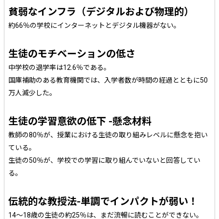
貧弱なインフラ（デジタルおよび物理的）
約66％の学校にインターネットとデジタル機器がない。
生徒のモチベーションの低さ
中学校の退学率は12.6％である。
国庫補助のある教育機関では、入学者数が時間の経過とともに50
万人減少した。
生徒の学習意欲の低下 -懸念材料
教師の80％が、授業における生徒の取り組みレベルに懸念を抱い
ている。
生徒の50％が、学校での学習に取り組んでいないと回答してい
る。
伝統的な教授法-単調でインパクトが弱い！
14～18歳の生徒の約25％は、まだ流暢に読むことができない。