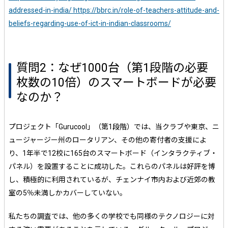
addressed-in-india/ https://bbrc.in/role-of-teachers-attitude-and-
beliefs-regarding-use-of-ict-in-indian-classrooms/
質問2：なぜ1000台（第1段階の必要
枚数の10倍）のスマートボードが必要
なのか？
プロジェクト「Gurucool」（第1段階）では、当クラブや東京、ニ
ュージャージー州のロータリアン、その他の寄付者の支援によ
り、1年半で12校に165台のスマートボード（インタラクティブ・
パネル）を設置することに成功した。これらのパネルは好評を博
し、積極的に利用されているが、チェンナイ市内および近郊の教
室の5％未満しかカバーしていない。
私たちの調査では、他の多くの学校でも同様のテクノロジーに対