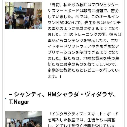
「当初、私たちの教師はプロジェクター
やスマートボードは非常に複雑で、苦労
していました。今では、このオールイン
ワンIFPのおかげで、先生たちは65インチ
の電話のように簡単に使えるようになり
ました。2回のトレーニングの後、彼らは
電話からコンテンツを提示したり、ホワ
イトボードソフトウェアやさまざまなア
プリケーションを使用できるようになり
ました。私たちは、地味な背景を持つ生
徒たちに最高のものを得てほしいので、
定期的に教師たちとレビューを行ってい
ます。」
– シャンティ、HMシャラダ・ヴィダラヤ、
T.Nagar
「インタラクティブ・スマート・ボード
を導入した教室では、生徒たちは興奮
し、とても注意深く授業を受けていま