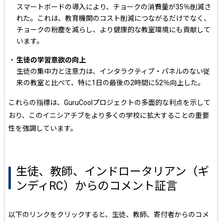
スマートボードの導入により、チョークの消費量が35％削減さ
れた。これは、教育機関のコスト削減につながるだけでなく、
チョークの粉塵を減らし、より健康的な教室環境にも貢献して
います。
生徒の学習意欲の向上
生徒の集中力と注意力は、インタラクティブ・パネルのない従
来の教室と比べて、特に1日の最後の2時間に52％向上した。
これらの指標は、GuruCoolプロジェクトの多面的な利点を示して
おり、このイニシアチブをより多くの学校に拡大することの重要
性を強調しています。
生徒、教師、インドロータリアン（ギ
ンディRC）からのコメント証言
以下のリンクをクリックすると、生徒、教師、寄付者からのコメ