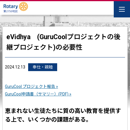
eVidhya (GuruCoolプロジェクトの後
継プロジェクト)の必要性
2024.12.13
奉仕・親睦
GuruCool プロジェクト報告 »
GuruCool申請書（サマリー）(PDF) »
恵まれない生徒たちに質の高い教育を提供す
る上で、いくつかの課題がある。