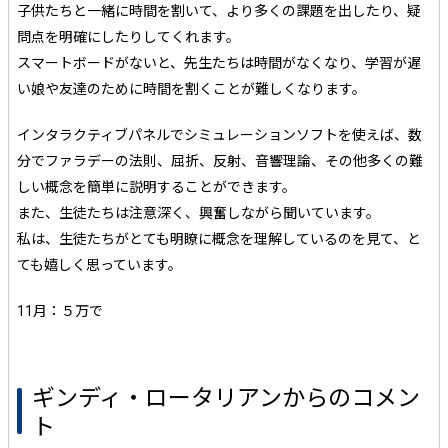
子供たちと一緒に時間を割いて、より多くの課題を出したり、疑
問点を明確にしたりしてくれます。
スマートボードがないと、先生たちは時間がなくなり、学習が遅
い娘や友達のために時間を割くことが難しくなります。
インタラクティブパネルでシミュレーションソフトを使えば、数
分でファラデーの法則、屈折、反射、音響理論、その他多くの難
しい概念を簡単に説明することができます。
また、生徒たちは注意深く、興奮しながら聞いています。
私は、生徒たちがとても明瞭に概念を理解しているのを見て、と
ても嬉しく思っています。
11月：５万で
ギンディ・ロータリアンからのコメン
ト