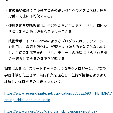
質の高い教育：
早期就学と質の高い教育へのアクセスは、児童
労働の防止に不可欠である。
連鎖を断ち切る
教育は、子どもたちが生活を向上させ、貧困か
ら抜け出すために必要なスキルを与える。
技術サポート：
E-Vidhyaのようなプログラムは、テクノロジー
を利用して教育を強化し、学習をより魅力的で効果的なものに
し、生徒の出席率を向上させ、チョークの粉塵にさらされる機
会を減らして全身の健康を促進する。
調査によると、スマートボードのようなテクノロジーは、授業や
学習体験を向上させ、共同作業を促進し、生徒が情報をよりよく
理解し、保持するのに役立つという。
https://www.researchgate.net/publication/370322693_THE_IM
enting_child_labour_in_india
https://www.cry.org/blog/child-trafficking-abuse-must-be-