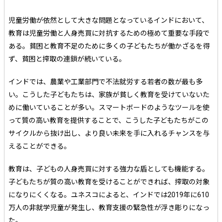
児童労働が依然として大きな問題となっているインドにおいて、
教育は児童労働と人身売買に対抗するための極めて重要な手段で
ある。貧困と教育不足のために多くの子どもたちが働かざるを得
ず、貧困と搾取の連鎖が続いている。
インドでは、農業や工業部門で不法就労する若者の数が最も多
い。こうした子どもたちは、家族が貧しく教育を受けていないた
めに働いていることが多い。スマートボードのようなツールを使
って質の高い教育を提供することで、こうした子どもたちがこの
サイクルから抜け出し、より良い未来を手に入れるチャンスを与
えることができる。
教育は、子どもの人身売買に対する強力な盾としても機能する。
子どもたちが質の高い教育を受けることができれば、搾取の対象
になりにくくなる。ユネスコによると、インドでは2019年に610
万人の非就学児童が発生し、教育支援の緊急性が浮き彫りになっ
た。