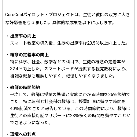
GuruCoolパイロット・プロジェクトは、生徒と教師の双方に大き
な好影響を与えました。具体的な成果を以下に示します。
出席率の向上
スマート教室の導入後、生徒の出席率は20.5％以上向上した。
概念の定着率の向上
特に科学、社会、数学などの科目で、生徒の概念の定着率が
32.4％向上した。スマートボードが提供する視覚教材により、
複雑な概念も理解しやすく、記憶しやすくなりました。
教師の時間節約
平均して、教師は授業の準備と実施にかかる時間を26％節約で
きた。特に理科と社会科の教師は、授業計画に費やす時間を
40％削減できたと報告している。この時間節約により、教師は
生徒との直接対話やサポートに23％多くの時間を費やすことが
できるようになった。
環境への利点