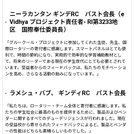
ニーラカンタン ギンデRC パスト会長（e
Vidhya プロジェクト責任者- RI第3233地
区 国際奉仕委員長）
「グルークール・プロジェクトに参加してくれた生徒、先生、国
際ロータリーの寄付者に感謝します。スマートパネルはとても便
利で、時間の節約になり、実用的で効率的な学習補助教材とし
て、将来のリーダーである現在の学生世代にとても必要とされて
います。受益者からのフィードバックは、私たちのモチベーショ
ンを高め、さらなる活動の励みになっています。」
ラメシュ・バブ、 ギンディRC パスト会長
「私たちは、ロータリー・チーム全体と寄付者に感謝します。私
たちの学生社会に最高のものを提供するために、製品およびベン
ダーに関するすべてのデューデリジェンスが行われました。現在
の受益校から寄せられたフィードバックによると、製品とベンダ
ーの性能はどちらも素晴らしいものでした。」