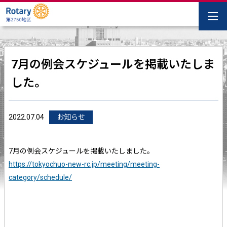
7月の例会スケジュールを掲載いたしま
した。
2022.07.04
お知らせ
7月の例会スケジュールを掲載いたしました。
https://tokyochuo-new-rc.jp/meeting/meeting-
category/schedule/